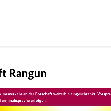
ft Rangun
likumsverkehr an der Botschaft weiterhin eingeschränkt. Vorspr
Terminabsprache erfolgen.