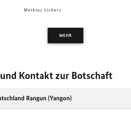
Mathias Licharz
MEHR
 und Kontakt zur Botschaft
utschland Rangun (Yangon)