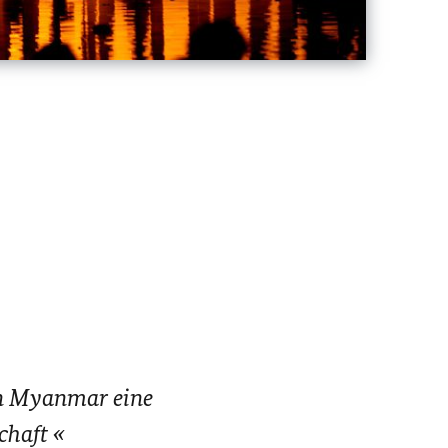
in Myanmar eine
chaft