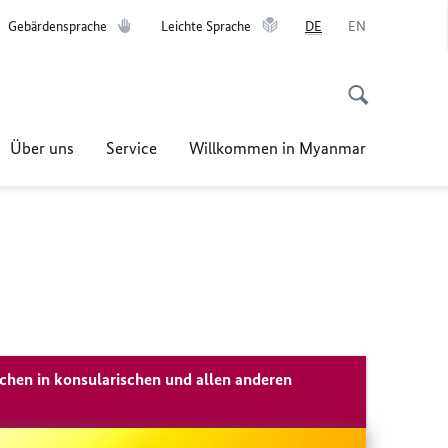
Gebärdensprache
Leichte Sprache
DE
EN
Über uns
Service
Willkommen in Myanmar
achen in konsularischen und allen anderen