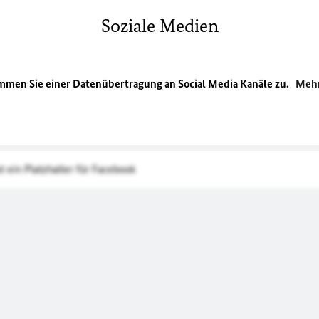
Soziale Medien
immen Sie einer Datenübertragung an Social Media Kanäle zu.
Mehr
st ein Platzhalter für Facebook